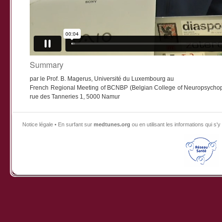
Summary
par le Prof. B. Magerus, Université du Luxembourg au
French Regional Meeting of BCNBP (Belgian College of Neuropsychopharm
rue des Tanneries 1, 5000 Namur
Notice légale • En surfant sur
medtunes.org
ou en utilisant les informations qui 