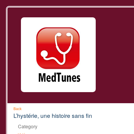
Back
L’hystérie, une histoire sans fin
Category