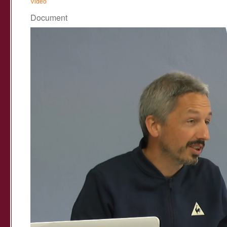
Vidéo
Document