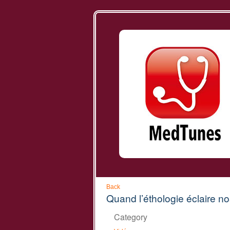
Back
Quand l’éthologie éclaire 
Category