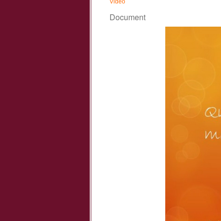
Vidéo
Document