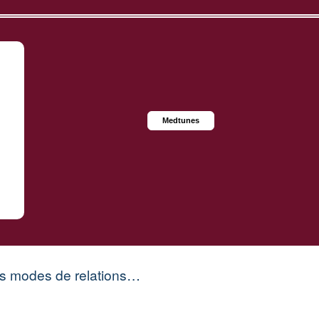
Medtunes
nos modes de relations…