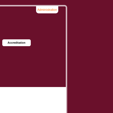
Administration
Accreditation