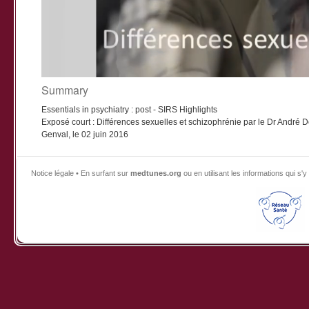
Summary
Essentials in psychiatry : post - SIRS Highlights
Exposé court : Différences sexuelles et schizophrénie par le Dr André 
Genval, le 02 juin 2016
Notice légale • En surfant sur
medtunes.org
ou en utilisant les informations qui 