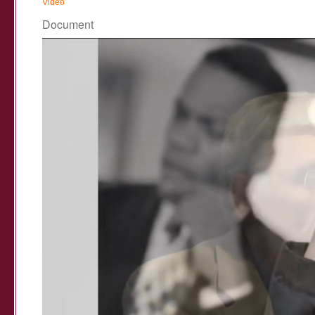
Vidéo
Document