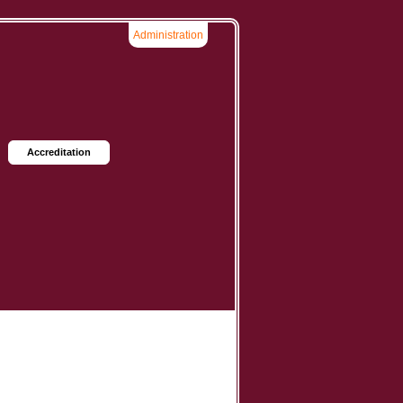
Administration
Accreditation