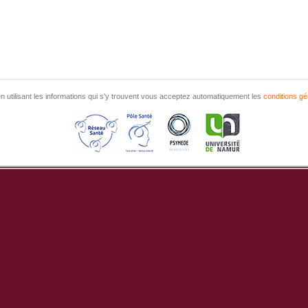
n utilisant les informations qui s'y trouvent vous acceptez automatiquement les
conditions gé