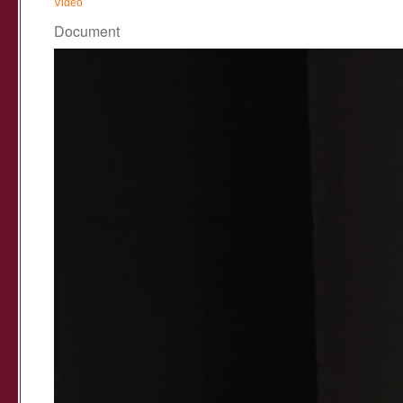
Vidéo
Document