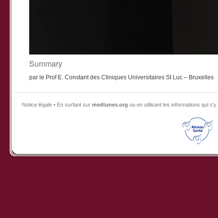
Summary
par le Prof E. Constant des Cliniques Universitaires St Luc – Bruxelles
Notice légale • En surfant sur
medtunes.org
ou en utilisant les informations qui 